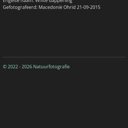
Engelse naam: White dapperling
Gefotografeerd: Macedonië Ohrid 21-09-2015
© 2022 - 2026 Natuurfotografie