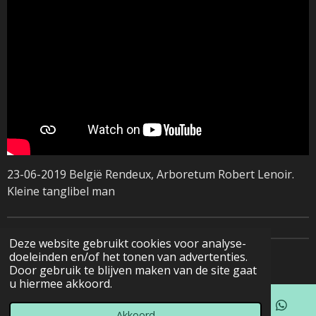
23-06-2019 België Rendeux, Arboretum Robert Lenoir.
Kleine tanglibel man
Deze website gebruikt cookies voor analyse-
doeleinden en/of het tonen van advertenties.
© 2022 - 2026 Natuurfotografie
Door gebruik te blijven maken van de site gaat
u hiermee akkoord.
Akkoord