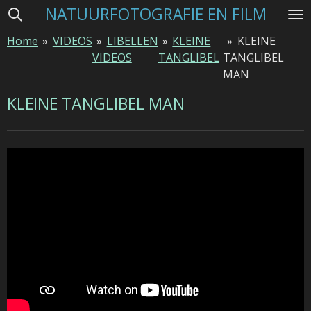
NATUURFOTOGRAFIE EN FILM
Ga
direct
Home
»
VIDEOS
»
LIBELLEN
»
KLEINE
»
KLEINE
naar
VIDEOS
TANGLIBEL
TANGLIBEL
de
MAN
hoofdinhoud
KLEINE TANGLIBEL MAN