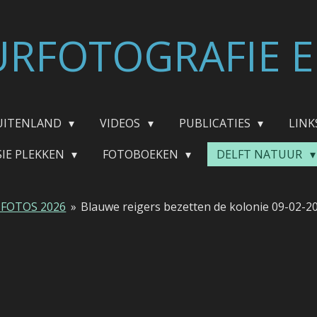
RFOTOGRAFIE E
UITENLAND
VIDEOS
PUBLICATIES
LINK
SIE PLEKKEN
FOTOBOEKEN
DELFT NATUUR
 FOTOS 2026
»
Blauwe reigers bezetten de kolonie 09-02-2