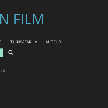
N FILM
S
TUINSAFARI
AUTEUR
026