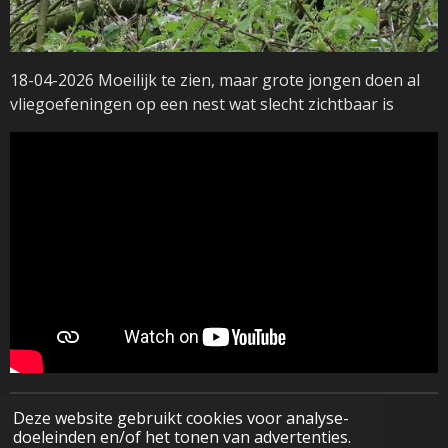
18-04-2026 Moeilijk te zien, maar grote jongen doen al
vliegoefeningen op een nest wat slecht zichtbaar is
Deze website gebruikt cookies voor analyse-
© 2022 - 2026 Natuurfotografie
doeleinden en/of het tonen van advertenties.