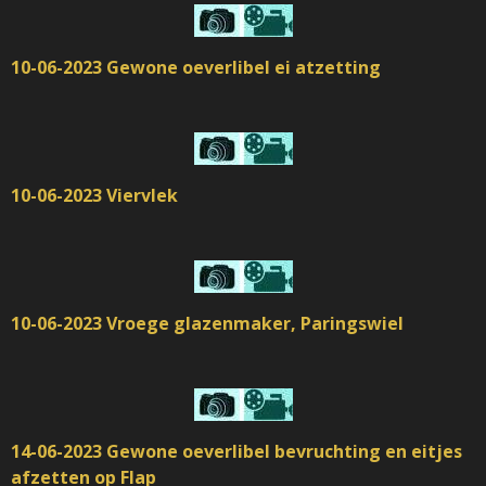
10-06-2023 Gewone oeverlibel ei atzetting
10-06-2023 Viervlek
10-06-2023 Vroege glazenmaker, Paringswiel
14-06-2023 Gewone oeverlibel bevruchting en eitjes
afzetten op Flap