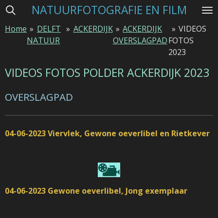
NATUURFOTOGRAFIE EN FILM
Ga
direct
Home
»
DELFT
»
ACKERDIJK
»
ACKERDIJK
»
VIDEOS
naar
NATUUR
OVERSLAGPAD
FOTOS
de
2023
hoofdinhoud
VIDEOS FOTOS POLDER ACKERDIJK 2023
OVERSLAGPAD
04-06-2023 Viervlek, Gewone oeverlibel en Rietkever
04-06-2023 Gewone oeverlibel, Jong exemplaar