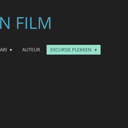
N FILM
FARI
AUTEUR
EXCURSIE PLEKKEN