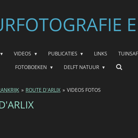
RFOTOGRAFIE E
VIDEOS
PUBLICATIES
LINKS
TUINSA
FOTOBOEKEN
DELFT NATUUR
RANKRIJK
»
ROUTE D'ARLIX
»
VIDEOS FOTOS
D'ARLIX