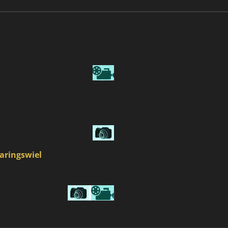
paringswiel