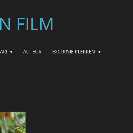
N FILM
FARI
AUTEUR
EXCURSIE PLEKKEN