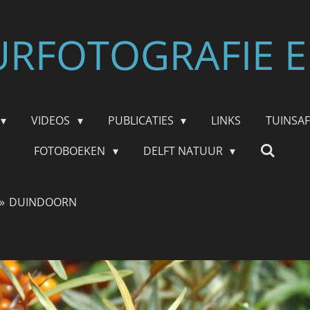
RFOTOGRAFIE E
VIDEOS
PUBLICATIES
LINKS
TUINSA
FOTOBOEKEN
DELFT NATUUR
»
DUINDOORN