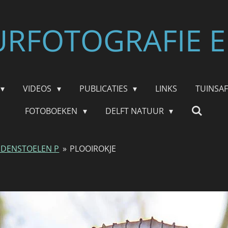
RFOTOGRAFIE E
VIDEOS
PUBLICATIES
LINKS
TUINSA
FOTOBOEKEN
DELFT NATUUR
DENSTOELEN P
»
PLOOIROKJE