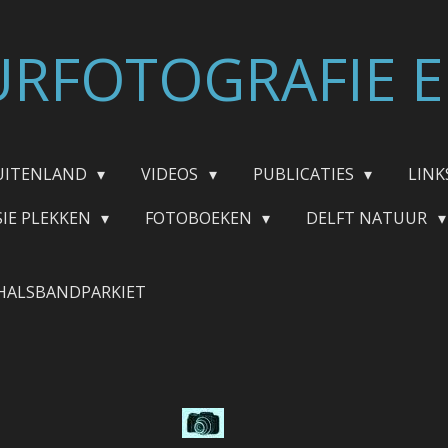
RFOTOGRAFIE E
UITENLAND
VIDEOS
PUBLICATIES
LINK
SIE PLEKKEN
FOTOBOEKEN
DELFT NATUUR
HALSBANDPARKIET