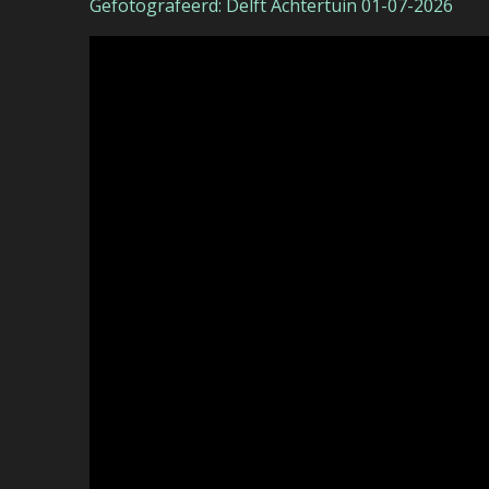
Gefotografeerd: Delft Achtertuin 01-07-2026