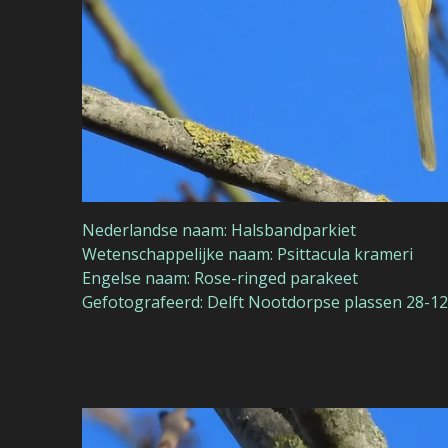
Nederlandse naam: Halsbandparkiet
Wetenschappelijke naam: Psittacula krameri
Engelse naam: Rose-ringed parakeet
Gefotografeerd: Delft Nootdorpse plassen 28-1