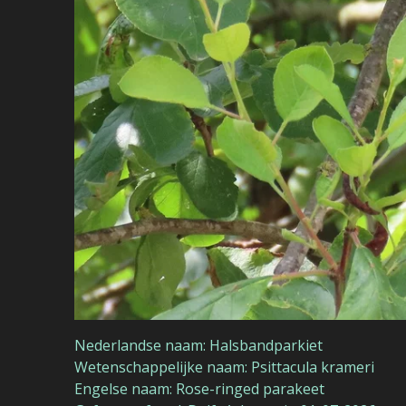
Nederlandse naam: Halsbandparkiet
Wetenschappelijke naam: Psittacula krameri
Engelse naam: Rose-ringed parakeet