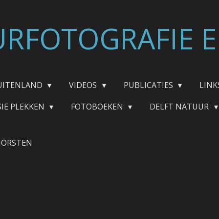
RFOTOGRAFIE E
UITENLAND
VIDEOS
PUBLICATIES
LINK
SIE PLEKKEN
FOTOBOEKEN
DELFT NATUUR
HORSTEN