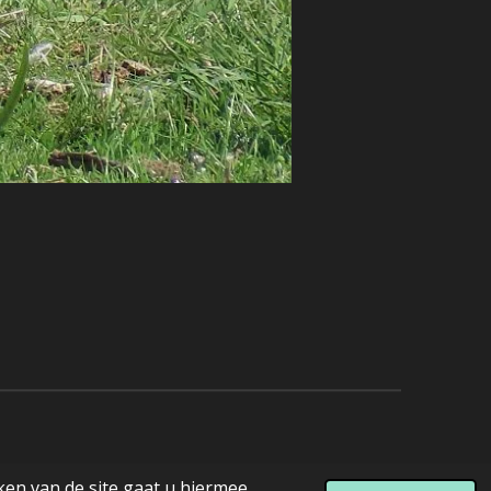
ken van de site gaat u hiermee