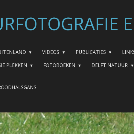
RFOTOGRAFIE E
UITENLAND
VIDEOS
PUBLICATIES
LINK
SIE PLEKKEN
FOTOBOEKEN
DELFT NATUUR
ROODHALSGANS