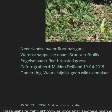
Nederlandse naam: Roodhalsgans
Wetenschappelijke naam: Branta ruficollis
Engelse naam: Red-breasted goose
Gefotografeerd: Midden Delfland 19-04-2019
Opmerking: Waarschijnlijk geen wild exemplaar
© 2022 - 2026 Natuurfotografie
Deze website gebruikt cookies voor analyse-doeleinden en