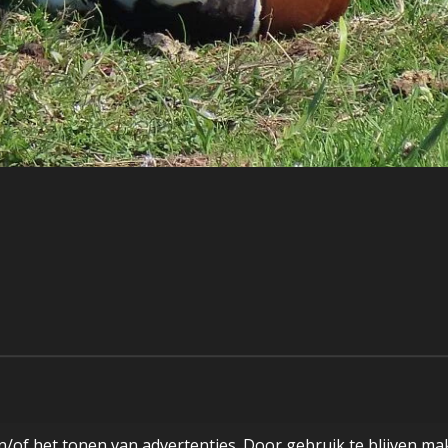
/of het tonen van advertenties. Door gebruik te blijven ma