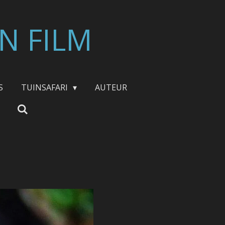
N FILM
S
TUINSAFARI
AUTEUR