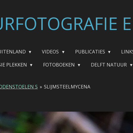
RFOTOGRAFIE E
UITENLAND
VIDEOS
PUBLICATIES
LINK
SIE PLEKKEN
FOTOBOEKEN
DELFT NATUUR
DDENSTOELEN S
»
SLIJMSTEELMYCENA