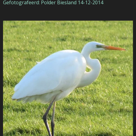
Gefotografeerd: Polder Biesland 14-12-2014