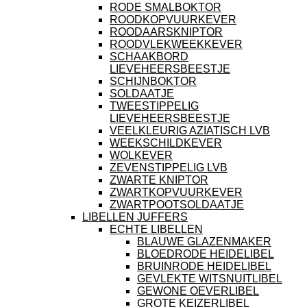
RODE SMALBOKTOR
ROODKOPVUURKEVER
ROODAARSKNIPTOR
ROODVLEKWEEKKEVER
SCHAAKBORD
LIEVEHEERSBEESTJE
SCHIJNBOKTOR
SOLDAATJE
TWEESTIPPELIG
LIEVEHEERSBEESTJE
VEELKLEURIG AZIATISCH LVB
WEEKSCHILDKEVER
WOLKEVER
ZEVENSTIPPELIG LVB
ZWARTE KNIPTOR
ZWARTKOPVUURKEVER
ZWARTPOOTSOLDAATJE
LIBELLEN JUFFERS
ECHTE LIBELLEN
BLAUWE GLAZENMAKER
BLOEDRODE HEIDELIBEL
BRUINRODE HEIDELIBEL
GEVLEKTE WITSNUITLIBEL
GEWONE OEVERLIBEL
GROTE KEIZERLIBEL