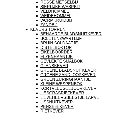
ROSSE METSELBIJ
SIERLIJKE WESPBIJ
VELDHOMMEL
WEIDEHOMMEL
WORMKRUIDBIJ
ZANDBIJ
KEVERS TORREN
BEHAARDE BLADSNUITKEVER
BOLETENZWARTLIJF
BRUIN SOLDAATJE
DISTELBOKTOR
EIKELBOORDER
ELZENHAANTJE
GEVLEKTE SMALBOK
GLANSKEVER
GROENE BLADSNUITKEVER
GROENE ZANDLOOPKEVER
GROEN ZURINGHAANTJE
KLEINE WESPENBOK
KORTVLEUGELBOORKEVER
LIESGRASRIETKEVER
LIEVEHEERSBEESTJE LARVE
LISSNUITKEVER
PENSEELKEVER
RIETKEVER