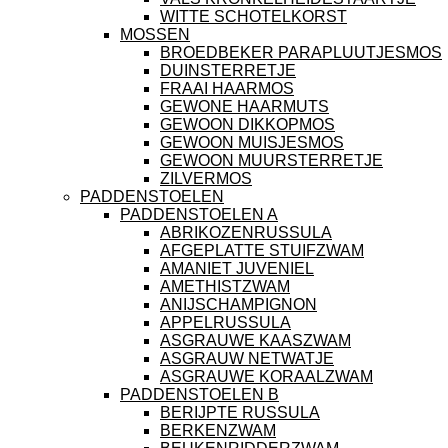
WITTE SCHOTELKORST
MOSSEN
BROEDBEKER PARAPLUUTJESMOS
DUINSTERRETJE
FRAAI HAARMOS
GEWONE HAARMUTS
GEWOON DIKKOPMOS
GEWOON MUISJESMOS
GEWOON MUURSTERRETJE
ZILVERMOS
PADDENSTOELEN
PADDENSTOELEN A
ABRIKOZENRUSSULA
AFGEPLATTE STUIFZWAM
AMANIET JUVENIEL
AMETHISTZWAM
ANIJSCHAMPIGNON
APPELRUSSULA
ASGRAUWE KAASZWAM
ASGRAUW NETWATJE
ASGRAUWE KORAALZWAM
PADDENSTOELEN B
BERIJPTE RUSSULA
BERKENZWAM