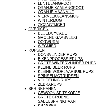
LENTELANGPOOT
ORANJE KAMLANGPOOT
ORANJE MAANMUG
VIERVLEKGLANSMUG
WINTERMUG
ZIGZAGTIJGER
OVERIGEN
BLOEDCYCADE
GROENE GAASVLIEG
OORWURM
WEGMIER
RUPSEN
DONSVLINDER RUPS
EIKENPROCESSIERUPS
GROTE WINTERVLINDER RUPS
KLEINE BEER RUPS
KLEINE VOORJAARSUIL RUPS
SPINSELMOTRUPSEN
VOLGELING RUPS
ZEBRARUPS
SPRINKHANEN
GEWOON SPITSKOPJE
GROTE GROENE
SABELSPRINKHAAN
KRASSER