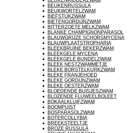
BEUKENRIDDERZWAM
BEUKENRUSSULA
BEUKWORTELZWAM
BIEFSTUKZWAM
BIETENGORDIJNZWAM
BITTERZOETE MELKZWAM
BLANKE CHAMPIGNONPARASOL
BLAUWGRIJZE SCHORSMYCENA
BLAUWPLAATSTROPHARIA
BLEEKBRUINE BEKERZWAM
BLEEKGELE MYCENA
BLEEKGELE BUNDELZWAM
BLEEK NESTZWAMMETJE
BLEKE BORSTELKURKZWAM
BLEKE FRANJEHOED
BLEKE GORDIJNZWAM
BLEKE OESTERZWAM
BLOEDENDE BUISJESZWAM
BLOZENDE FLUWEELBOLEET
BOKAALKLUIFZWAM
BOOMPUIST
BOSPARASOLZWAM
BOTERCOLLYBIA
BREEKSTEELTJE
BROZE RUSSULA