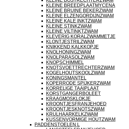
KLEINE BOSTRECHTERZWAM
KLEINE BREEDPLAATMYCENA
KLEINE BRUINE BEKERZWAM
KLEINE ELZENGORDIJNZWAM
KLEINE KALE INKTZWAM
KLEINE STINKZWAM
KLEINE VILTINKTZWAM
KLEVERIG KORALZWAMMETJE
KLONTJESTRILZWAM
KNIKKEND KALKKOPJE
KNOLHONINGZWAM
KNOLPARASOLZWAM
KNOPSCHIMMEL
KNOTSVOETTRECHTERZWAM
KOGELHOUTSKOOLZWAM
KONINGSMANTEL
KOPERRODE SPIJKERZWAM
KORRELIGE TAAIPLAAT
KORSTGANGERBOLEET
KRAAGMOSKLOKJE
KROONTJESFRANJEHOED
KROONTJESKNOTSZWAM
KRULHAARKELKZWAM
KUSSENVORMIGE HOUTZWAM
PADDENSTOELEN L