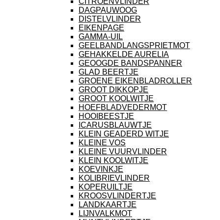
CITROENVLINDER
DAGPAUWOOG
DISTELVLINDER
EIKENPAGE
GAMMA-UIL
GEELBANDLANGSPRIETMOT
GEHAKKELDE AURELIA
GEOOGDE BANDSPANNER
GLAD BEERTJE
GROENE EIKENBLADROLLER
GROOT DIKKOPJE
GROOT KOOLWITJE
HOEFBLADVEDERMOT
HOOIBEESTJE
ICARUSBLAUWTJE
KLEIN GEADERD WITJE
KLEINE VOS
KLEINE VUURVLINDER
KLEIN KOOLWITJE
KOEVINKJE
KOLIBRIEVLINDER
KOPERUILTJE
KROOSVLINDERTJE
LANDKAARTJE
LIJNVALKMOT