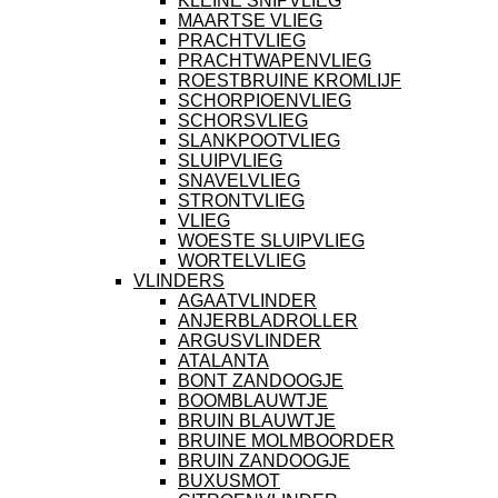
KLEINE SNIPVLIEG
MAARTSE VLIEG
PRACHTVLIEG
PRACHTWAPENVLIEG
ROESTBRUINE KROMLIJF
SCHORPIOENVLIEG
SCHORSVLIEG
SLANKPOOTVLIEG
SLUIPVLIEG
SNAVELVLIEG
STRONTVLIEG
VLIEG
WOESTE SLUIPVLIEG
WORTELVLIEG
VLINDERS
AGAATVLINDER
ANJERBLADROLLER
ARGUSVLINDER
ATALANTA
BONT ZANDOOGJE
BOOMBLAUWTJE
BRUIN BLAUWTJE
BRUINE MOLMBOORDER
BRUIN ZANDOOGJE
BUXUSMOT