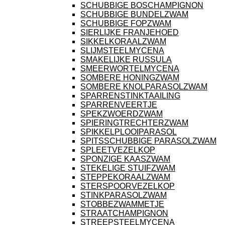
SCHUBBIGE BOSCHAMPIGNON
SCHUBBIGE BUNDELZWAM
SCHUBBIGE FOPZWAM
SIERLIJKE FRANJEHOED
SIKKELKORAALZWAM
SLIJMSTEELMYCENA
SMAKELIJKE RUSSULA
SMEERWORTELMYCENA
SOMBERE HONINGZWAM
SOMBERE KNOLPARASOLZWAM
SPARRENSTINKTAAILING
SPARRENVEERTJE
SPEKZWOERDZWAM
SPIERINGTRECHTERZWAM
SPIKKELPLOOIPARASOL
SPITSSCHUBBIGE PARASOLZWAM
SPLEETVEZELKOP
SPONZIGE KAASZWAM
STEKELIGE STUIFZWAM
STEPPEKORAALZWAM
STERSPOORVEZELKOP
STINKPARASOLZWAM
STOBBEZWAMMETJE
STRAATCHAMPIGNON
STREEPSTEELMYCENA