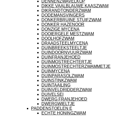
DENNENZWAVELKOP
DIKKE VAALBLAUWE KAASZWAM
DIKRANDTONDERZWAM
DODEMANSVINGERS
DONKERBRUINE STUIFZWAM
DONKER HAZENOOR
DONZIGE MYCENA
DOOIERGELE MESTZWAM
DOOLHOFZWAM
DRAADSTEELMYCENA
DUINBREEKSTEELTJE
DUINDOORNVUURZWAM
DUINFRANJEHOED
DUINMOSTRECHTERTJE
DUINMOSTRECHTERZWAMMETJE
DUINMYCENA
DUINPARASOLZWAM
DUINSTINKZWAM
DUINTAAILING
DUINVELDRIDDERZWAM
DUIVELSEI
DWERG FRANJEHOED
DWERGWIELTJE
PADDENSTOELEN E
ECHTE HONINGZWAM