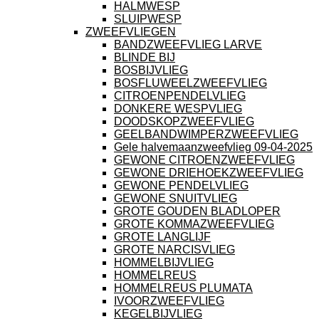
HALMWESP
SLUIPWESP
ZWEEFVLIEGEN
BANDZWEEFVLIEG LARVE
BLINDE BIJ
BOSBIJVLIEG
BOSFLUWEELZWEEFVLIEG
CITROENPENDELVLIEG
DONKERE WESPVLIEG
DOODSKOPZWEEFVLIEG
GEELBANDWIMPERZWEEFVLIEG
Gele halvemaanzweefvlieg 09-04-2025
GEWONE CITROENZWEEFVLIEG
GEWONE DRIEHOEKZWEEFVLIEG
GEWONE PENDELVLIEG
GEWONE SNUITVLIEG
GROTE GOUDEN BLADLOPER
GROTE KOMMAZWEEFVLIEG
GROTE LANGLIJF
GROTE NARCISVLIEG
HOMMELBIJVLIEG
HOMMELREUS
HOMMELREUS PLUMATA
IVOORZWEEFVLIEG
KEGELBIJVLIEG