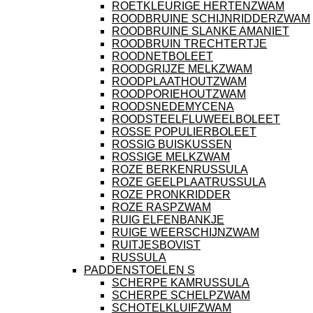
ROETKLEURIGE HERTENZWAM
ROODBRUINE SCHIJNRIDDERZWAM
ROODBRUINE SLANKE AMANIET
ROODBRUIN TRECHTERTJE
ROODNETBOLEET
ROODGRIJZE MELKZWAM
ROODPLAATHOUTZWAM
ROODPORIEHOUTZWAM
ROODSNEDEMYCENA
ROODSTEELFLUWEELBOLEET
ROSSE POPULIERBOLEET
ROSSIG BUISKUSSEN
ROSSIGE MELKZWAM
ROZE BERKENRUSSULA
ROZE GEELPLAATRUSSULA
ROZE PRONKRIDDER
ROZE RASPZWAM
RUIG ELFENBANKJE
RUIGE WEERSCHIJNZWAM
RUITJESBOVIST
RUSSULA
PADDENSTOELEN S
SCHERPE KAMRUSSULA
SCHERPE SCHELPZWAM
SCHOTELKLUIFZWAM