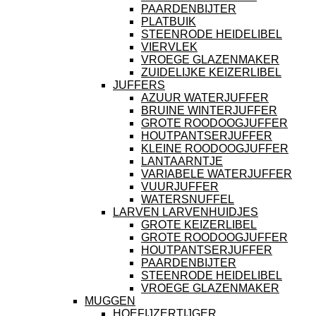
PAARDENBIJTER
PLATBUIK
STEENRODE HEIDELIBEL
VIERVLEK
VROEGE GLAZENMAKER
ZUIDELIJKE KEIZERLIBEL
JUFFERS
AZUUR WATERJUFFER
BRUINE WINTERJUFFER
GROTE ROODOOGJUFFER
HOUTPANTSERJUFFER
KLEINE ROODOOGJUFFER
LANTAARNTJE
VARIABELE WATERJUFFER
VUURJUFFER
WATERSNUFFEL
LARVEN LARVENHUIDJES
GROTE KEIZERLIBEL
GROTE ROODOOGJUFFER
HOUTPANTSERJUFFER
PAARDENBIJTER
STEENRODE HEIDELIBEL
VROEGE GLAZENMAKER
MUGGEN
HOEFIJZERTIJGER