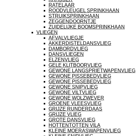
RATELAAR
ROODVLEUGEL SPRINKHAAN
STRUIKSPRINKHAAN
ZEGGENDOORNTJE
ZUIDELIJKE BOOMSPRINKHAAN
VLIEGEN
AFVALVLIEGJE
AKKERDISTELDANSVLIEG
DAMBORDVLIEG
DANSVLIEGEN
ELZENVLIEG
GELE KLITBOORVLIEG
GEWONE LANGSPRIETWAPENVLIEG
GEWONE PISSEBEDVLIEG
GEWONE PISSEBEDVLIEG
GEWONE SNIPVLIEG
GEWONE VILTVLIEG
GEWONE WOLZWEVER
GROENE VLEESVLIEG
GRIJZE RUNDERDAAS
GRIJZE VLIEG
GROTE DANSVLIEG
HOTTENTOTTEN VILA
KLEINE MOERASWAPENVLIEG