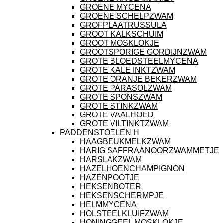
GROENE MYCENA
GROENE SCHELPZWAM
GROFPLAATRUSSULA
GROOT KALKSCHUIM
GROOT MOSKLOKJE
GROOTSPORIGE GORDIJNZWAM
GROTE BLOEDSTEELMYCENA
GROTE KALE INKTZWAM
GROTE ORANJE BEKERZWAM
GROTE PARASOLZWAM
GROTE SPONSZWAM
GROTE STINKZWAM
GROTE VAALHOED
GROTE VILTINKTZWAM
PADDENSTOELEN H
HAAGBEUKMELKZWAM
HARIG SAFFRAANOORZWAMMETJE
HARSLAKZWAM
HAZELHOENCHAMPIGNON
HAZENPOOTJE
HEKSENBOTER
HEKSENSCHERMPJE
HELMMYCENA
HOLSTEELKLUIFZWAM
HONINGGEEL MOSKLOKJE