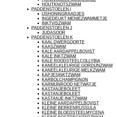
HOUTKNOTSZWAM
PADDENSTOELEN I
IJSHONINGRAADJES
INGEDEUKT MENIEZWAMMETJE
INKTVISZWAM
PADDENSTOELEN J
JUDASOOR
PADDENSTOELEN K
KAAL DWERGOORTE
KAASZWAM
KALE AARDAPPELBOVIST
KALE INKTZWAM
KALE ROODSTEELCOLLYBIA
KANEELKLEURIGE GORDIJNZWAM
KANEELKLEURIGE MELKZWAM
KAPJESINKTZWAM
KARBOLCHAMPIGNON
KARMIJNROOD NETWATJE
KASTANJEBOLEET
KASTANJEBOLEET
KASTANJE INKTZWAM
KLEINE AARDAPPELBOVIST
KLEINE BERKENRUSSULA
KLEINE BLOEDSTEELMYCENA