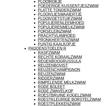
PLOOIROKJE
POEDERIGE KUSSENTJESZWAM
PLATTE TONDERZWAM
PLOOIVLIESWAAIERTJE
PLOOIVOETSTUIFZWAM
POPULIERENLEEMHOED
POPULIERENMELKZWAM
PORSELEINZWAM
PRACHTVLAMHOED
PRONKHERTENZWAM
PUNTIG KAALKOPJE
PADDENSTOELEN R
RASPZWAM
RECHTE KORAALZWAM
REGENBOOGRUSSULA
REUZENBOVIST
REUZENCHAMPIGNON
REUZENZWAM
RIDDERZWAM
RIMPELENDE MELKZWAM
RODE BOLEET
RODE ZWAVELKOP
ROESTBRUINE KOGELZWAM
ROESTKLEURIGE BORSTELZWAM
ROESTPLEKKENZWAM