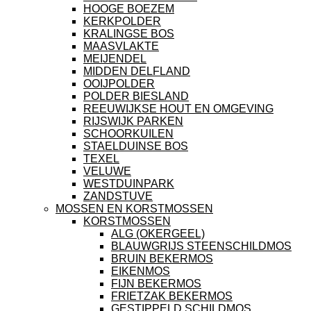
HOOGE BOEZEM
KERKPOLDER
KRALINGSE BOS
MAASVLAKTE
MEIJENDEL
MIDDEN DELFLAND
OOIJPOLDER
POLDER BIESLAND
REEUWIJKSE HOUT EN OMGEVING
RIJSWIJK PARKEN
SCHOORKUILEN
STAELDUINSE BOS
TEXEL
VELUWE
WESTDUINPARK
ZANDSTUVE
MOSSEN EN KORSTMOSSEN
KORSTMOSSEN
ALG (OKERGEEL)
BLAUWGRIJS STEENSCHILDMOS
BRUIN BEKERMOS
EIKENMOS
FIJN BEKERMOS
FRIETZAK BEKERMOS
GESTIPPELD SCHILDMOS