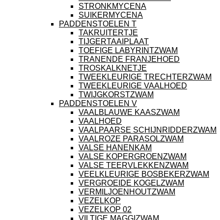
STRONKMYCENA
SUIKERMYCENA
PADDENSTOELEN T
TAKRUITERTJE
TIJGERTAAIPLAAT
TOEFIGE LABYRINTZWAM
TRANENDE FRANJEHOED
TROSKALKNETJE
TWEEKLEURIGE TRECHTERZWAM
TWEEKLEURIGE VAALHOED
TWIJGKORSTZWAM
PADDENSTOELEN V
VAALBLAUWE KAASZWAM
VAALHOED
VAALPAARSE SCHIJNRIDDERZWAM
VAALROZE PARASOLZWAM
VALSE HANENKAM
VALSE KOPERGROENZWAM
VALSE TEERVLEKKENZWAM
VEELKLEURIGE BOSBEKERZWAM
VERGROEIDE KOGELZWAM
VERMILJOENHOUTZWAM
VEZELKOP
VEZELKOP 02
VILTIGE MAGGIZWAM