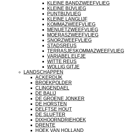
KLEINE BANDZWEEFVLIEG
KLEINE BIJVLIEG
PUNTBIJVLIEG
KLEINE LANGLIJF
KOMMAZWEEFVLIEG
MENUETZWEEFVLIEG
MOERASZWEEFVLIEG
SNORZWEEFVLIEG
STADSREUS
TERRASJESKOMMAZWEEFVLIEG
VARIABEL ELFJE
WITTE REUS
WOLLIG GITJE
LANDSCHAPPEN
ACKERDIJK
BROEKPOLDER
CLINGENDAEL
DE BALIJ
DE GROENE JONKER
DE HORSTEN
DELFTSE HOUT
DE SLUFTER
DIXHOORNDRIEHOEK
DRENTE
HOEK VAN HOLLAND