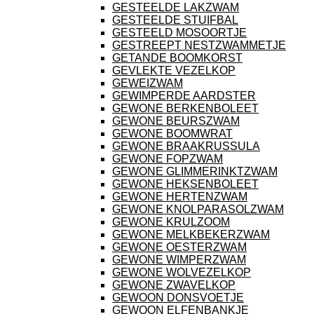
GESTEELDE LAKZWAM
GESTEELDE STUIFBAL
GESTEELD MOSOORTJE
GESTREEPT NESTZWAMMETJE
GETANDE BOOMKORST
GEVLEKTE VEZELKOP
GEWEIZWAM
GEWIMPERDE AARDSTER
GEWONE BERKENBOLEET
GEWONE BEURSZWAM
GEWONE BOOMWRAT
GEWONE BRAAKRUSSULA
GEWONE FOPZWAM
GEWONE GLIMMERINKTZWAM
GEWONE HEKSENBOLEET
GEWONE HERTENZWAM
GEWONE KNOLPARASOLZWAM
GEWONE KRULZOOM
GEWONE MELKBEKERZWAM
GEWONE OESTERZWAM
GEWONE WIMPERZWAM
GEWONE WOLVEZELKOP
GEWONE ZWAVELKOP
GEWOON DONSVOETJE
GEWOON ELFENBANKJE