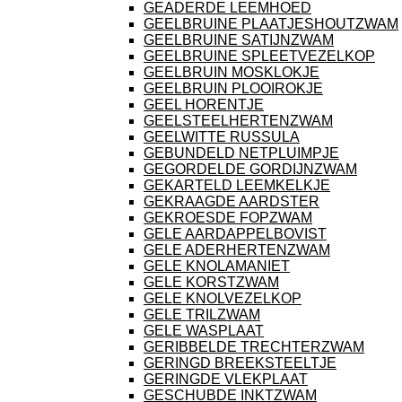
GEADERDE LEEMHOED
GEELBRUINE PLAATJESHOUTZWAM
GEELBRUINE SATIJNZWAM
GEELBRUINE SPLEETVEZELKOP
GEELBRUIN MOSKLOKJE
GEELBRUIN PLOOIROKJE
GEEL HORENTJE
GEELSTEELHERTENZWAM
GEELWITTE RUSSULA
GEBUNDELD NETPLUIMPJE
GEGORDELDE GORDIJNZWAM
GEKARTELD LEEMKELKJE
GEKRAAGDE AARDSTER
GEKROESDE FOPZWAM
GELE AARDAPPELBOVIST
GELE ADERHERTENZWAM
GELE KNOLAMANIET
GELE KORSTZWAM
GELE KNOLVEZELKOP
GELE TRILZWAM
GELE WASPLAAT
GERIBBELDE TRECHTERZWAM
GERINGD BREEKSTEELTJE
GERINGDE VLEKPLAAT
GESCHUBDE INKTZWAM