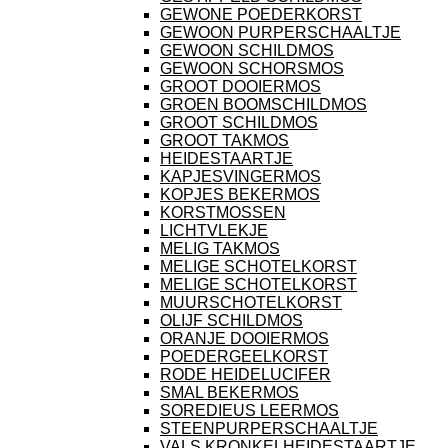
GEWONE POEDERKORST
GEWOON PURPERSCHAALTJE
GEWOON SCHILDMOS
GEWOON SCHORSMOS
GROOT DOOIERMOS
GROEN BOOMSCHILDMOS
GROOT SCHILDMOS
GROOT TAKMOS
HEIDESTAARTJE
KAPJESVINGERMOS
KOPJES BEKERMOS
KORSTMOSSEN
LICHTVLEKJE
MELIG TAKMOS
MELIGE SCHOTELKORST
MELIGE SCHOTELKORST
MUURSCHOTELKORST
OLIJF SCHILDMOS
ORANJE DOOIERMOS
POEDERGEELKORST
RODE HEIDELUCIFER
SMAL BEKERMOS
SOREDIEUS LEERMOS
STEENPURPERSCHAALTJE
VALS KRONKELHEIDESTAARTJE