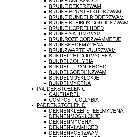
BRUINE ANIJSZWAM
BRUINE BEKERZWAM
BRUINE BORSTELKURKZWAM
BRUINE BUNDELRIDDERZWAM
BRUINE KLEIBOS GORDIJNZWAM
BRUINE KORRELHOED
BRUINE SATIJNZWAM
BRUINROZE OORZWAMMETJE
BRUINSNEDEMYCENA
BRUINZWARTE VUURZWAM
BUNDELCHLOORMYCENA
BUNDELCOLLYBIA
BUNDELFFRANJEHOED
BUNDELGORDIJNZWAM
BUNDELMOSKLOKJE
BUNDELMYCENA
PADDENSTOELEN C
CANTHAREL
COMPOST COLLYBIA
PADDENSTOELEN D
DENNENKLEEFSTEELMYCENA
DENNENMOSKLOKJE
DENNENMYCENA
DENNENVLAMHOED
DENNENVOETZWAM