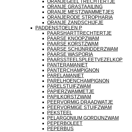
ORANJEGEEL TRECHTERTJE
ORANJE GRASTAAILING
ORANJE MESTZWAMMETJES
ORANJERODE STROPHARIA
ORANJE ZANDSCHIJFJE
PADDENSTOELEN P
PAARSHARTTRECHTERTJE
PAARSE KNOOPZWAM
PAARSE KORSTZWAM
PAARSE SCHIJNRIDDERZWAM
PAARSE WASPORIA
PAARSSTEELSPLEETVEZELKOP
PANTERAMANIET
PANTERCHAMPIGNON
PARELAMANIET
PARELHOENCHAMPIGNON
PARELSTUIFZWAM
PAPIERZWAMMETJE
PAPILKORSTZWAM
PEERVORMIG DRAADWATJE
PEERVORMIGE STUIFZWAM
PEKSTEEL
PELARGONIUM GORDIJNZWAM
PEPERBOLEET
PEPERBUS