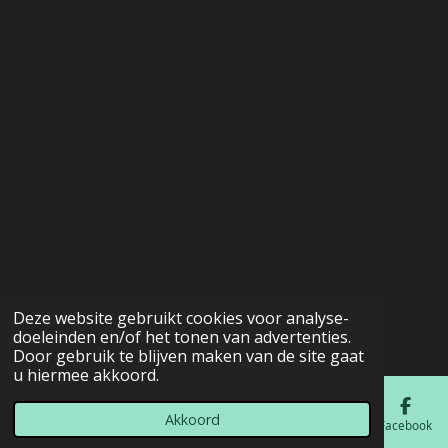
Deze website gebruikt cookies voor analyse-
doeleinden en/of het tonen van advertenties.
Door gebruik te blijven maken van de site gaat
u hiermee akkoord.
Akkoord
E-mailadres
Telefoonnummer
Kaart
Facebook