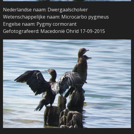
Nederlandse naam: Dwergaalscholver
Wetenschappelijke naam: Microcarbo pygmeus
Engelse naam: Pygmy cormorant
Gefotografeerd: Macedonië Ohrid 17-09-2015