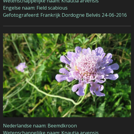
Wetenschappelijke naam: Knautia arvensis
Engelse naam: Field scabious
Gefotografeerd: Frankrijk Dordogne Belvés 24-06-2016
Nederlandse naam: Beemdkroon
Wetenschappelijke naam: Knautia arvensis