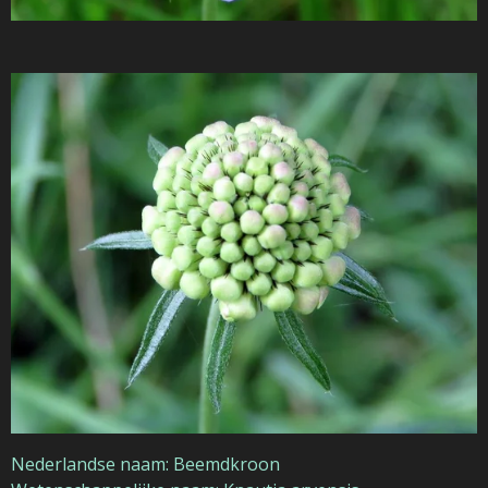
Nederlandse naam: Beemdkroon