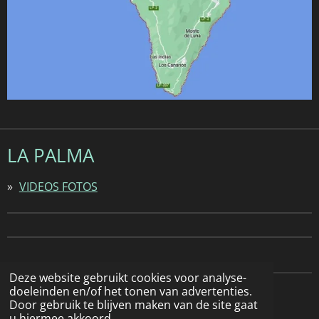
LA PALMA
VIDEOS FOTOS
Deze website gebruikt cookies voor analyse-
doeleinden en/of het tonen van advertenties.
© 2022 - 2026 Natuurfotografie
Door gebruik te blijven maken van de site gaat
u hiermee akkoord.