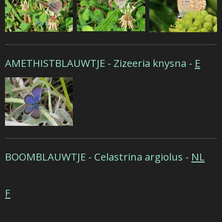
AMETHISTBLAUWTJE - Zizeeria knysna -
E
BOOMBLAUWTJE - Celastrina argiolus -
NL
F