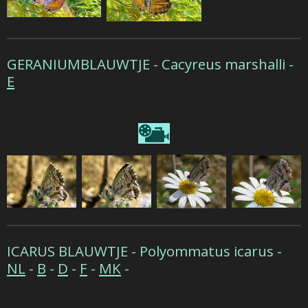
GERANIUMBLAUWTJE -
Cacyreus marshalli -
E
ICARUS BLAUWTJE - Polyommatus icarus -
NL
-
B
-
D
-
F
-
MK
-