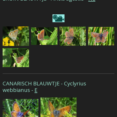
CANARISCH BLAUWTJE - Cyclyrius
webbianus -
E