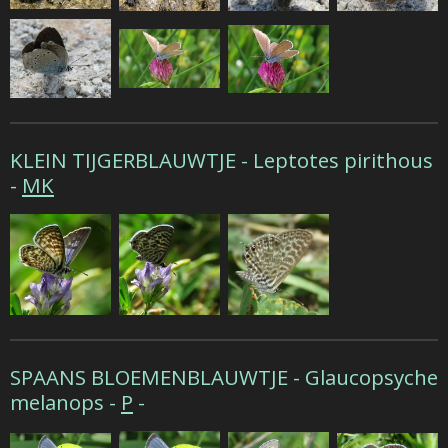
KLEIN TIJGERBLAUWTJE -
Leptotes pirithous
-
MK
SPAANS BLOEMENBLAUWTJE -
Glaucopsyche
melanops -
P
-