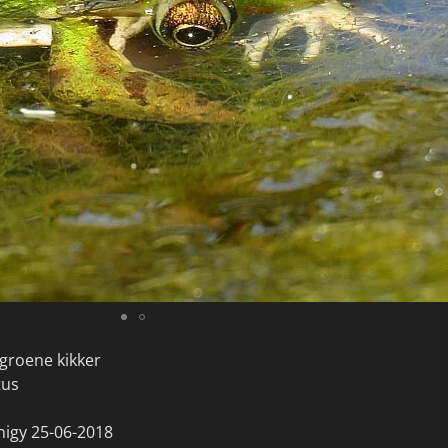
groene kikker
tus
higy 25-06-2018