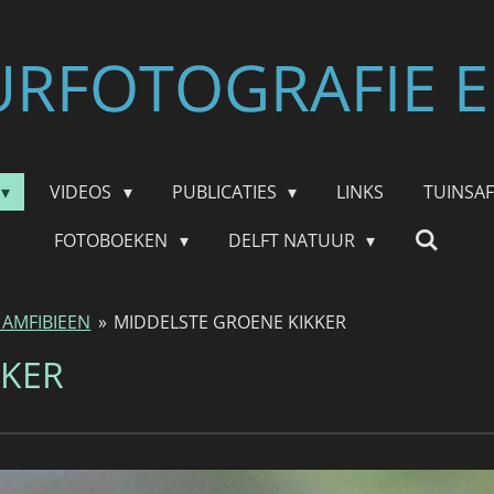
RFOTOGRAFIE E
VIDEOS
PUBLICATIES
LINKS
TUINSA
FOTOBOEKEN
DELFT NATUUR
 AMFIBIEEN
»
MIDDELSTE GROENE KIKKER
KKER