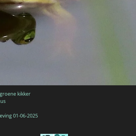
groene kikker
tus
geving 01-06-2025