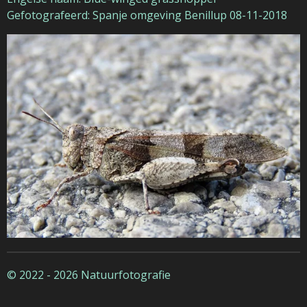
Gefotografeerd: Spanje omgeving Benillup 08-11-2018
© 2022 - 2026 Natuurfotografie