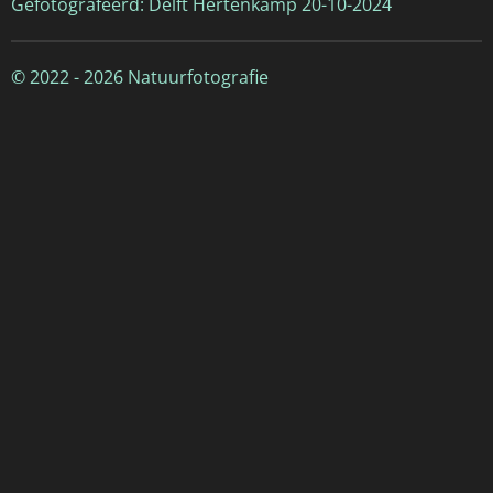
Gefotografeerd: Delft Hertenkamp 20-10-2024
© 2022 - 2026 Natuurfotografie