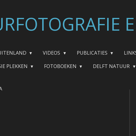
RFOTOGRAFIE E
UITENLAND
VIDEOS
PUBLICATIES
LINK
SIE PLEKKEN
FOTOBOEKEN
DELFT NATUUR
A