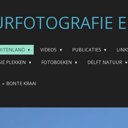
RFOTOGRAFIE E
UITENLAND
VIDEOS
PUBLICATIES
LINK
SIE PLEKKEN
FOTOBOEKEN
DELFT NATUUR
S
»
BONTE KRAAI