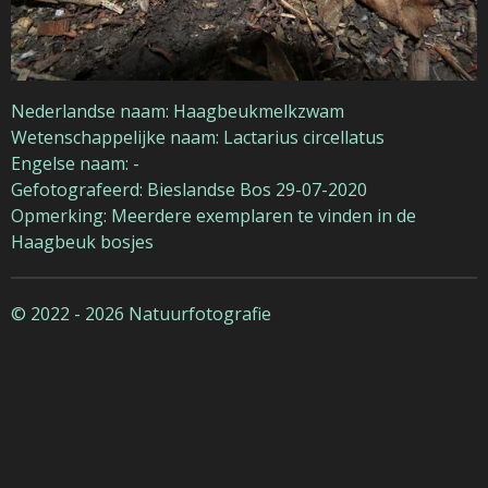
Nederlandse naam: Haagbeukmelkzwam
Wetenschappelijke naam: Lactarius circellatus
Engelse naam: -
Gefotografeerd: Bieslandse Bos 29-07-2020
Opmerking: Meerdere exemplaren te vinden in de
Haagbeuk bosjes
© 2022 - 2026 Natuurfotografie