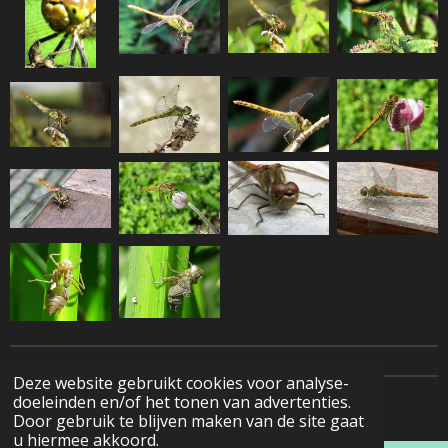
Deze website gebruikt cookies voor analyse-
doeleinden en/of het tonen van advertenties.
© 2022 - 2026 Natuurfotografie
Door gebruik te blijven maken van de site gaat
u hiermee akkoord.