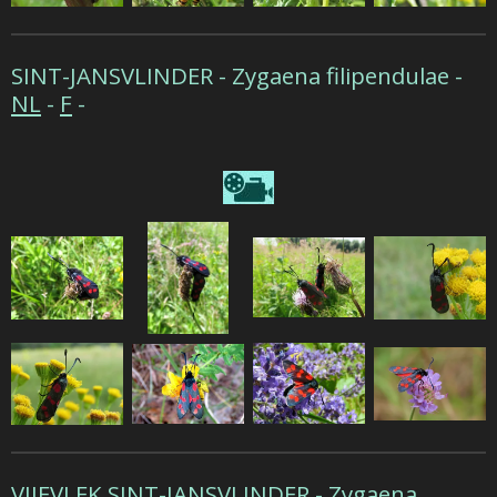
SINT-JANSVLINDER -
Zygaena filipendulae -
NL
-
F
-
VIJFVLEK SINT-JANSVLINDER -
Zygaena