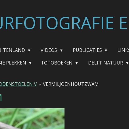
RFOTOGRAFIE E
UITENLAND
VIDEOS
PUBLICATIES
LINK
SIE PLEKKEN
FOTOBOEKEN
DELFT NATUUR
DDENSTOELEN V
»
VERMILJOENHOUTZWAM
M