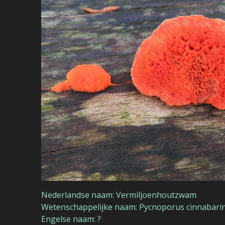
Nederlandse naam: Vermiljoenhoutzwam
Wetenschappelijke naam: Pycnoporus cinnabari
Engelse naam: ?