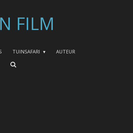
N FILM
S
TUINSAFARI
AUTEUR