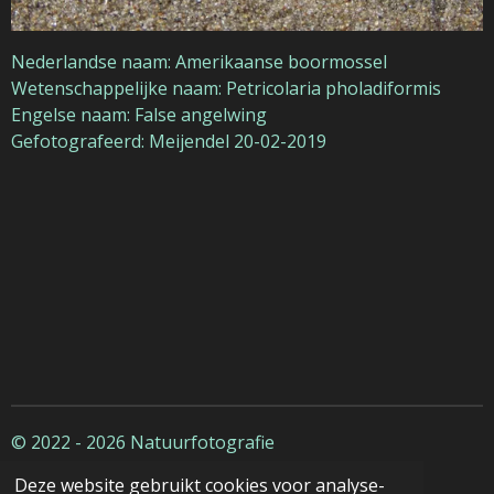
Nederlandse naam: Amerikaanse boormossel
Wetenschappelijke naam: Petricolaria pholadiformis
Engelse naam: False angelwing
Gefotografeerd: Meijendel 20-02-2019
© 2022 - 2026 Natuurfotografie
Deze website gebruikt cookies voor analyse-