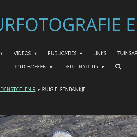
RFOTOGRAFIE E
VIDEOS
PUBLICATIES
LINKS
TUINSA
FOTOBOEKEN
DELFT NATUUR
DENSTOELEN R
»
RUIG ELFENBANKJE