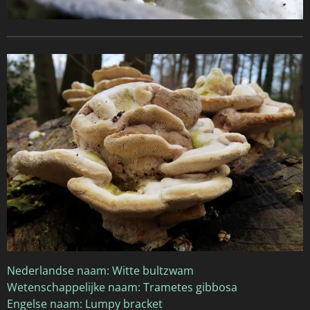
Nederlandse naam: Witte bultzwam
Wetenschappelijke naam: Trametes gibbosa
Engelse naam: Lumpy bracket