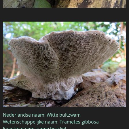
Nederlandse naam: Witte bultzwam
Wetenschappelijke naam: Trametes gibbosa
Engelse naam: lumpy bracket