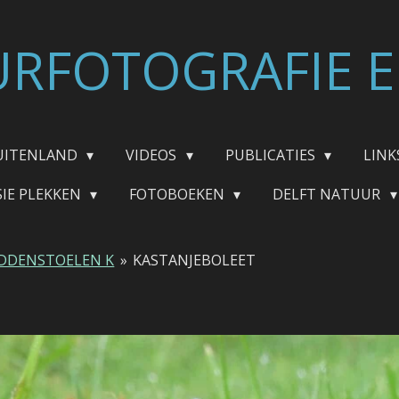
RFOTOGRAFIE E
UITENLAND
VIDEOS
PUBLICATIES
LINK
SIE PLEKKEN
FOTOBOEKEN
DELFT NATUUR
DDENSTOELEN K
»
KASTANJEBOLEET