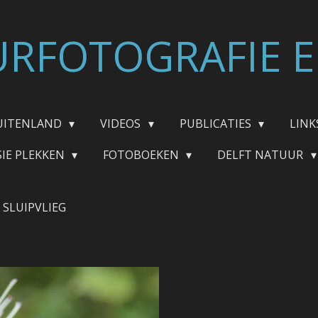
RFOTOGRAFIE E
UITENLAND
VIDEOS
PUBLICATIES
LINK
SIE PLEKKEN
FOTOBOEKEN
DELFT NATUUR
SLUIPVLIEG