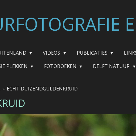
RFOTOGRAFIE E
UITENLAND
VIDEOS
PUBLICATIES
LINK
SIE PLEKKEN
FOTOBOEKEN
DELFT NATUUR
E
»
ECHT DUIZENDGULDENKRUID
KRUID