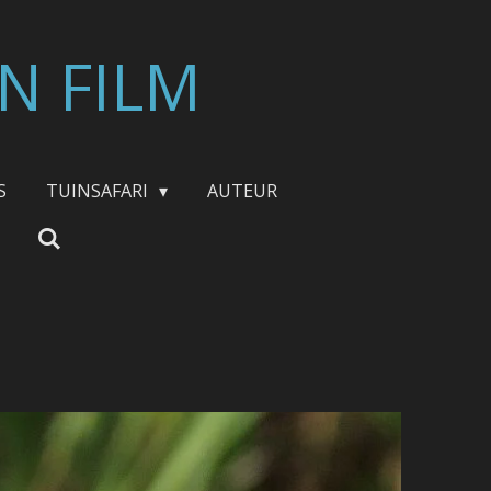
N FILM
S
TUINSAFARI
AUTEUR