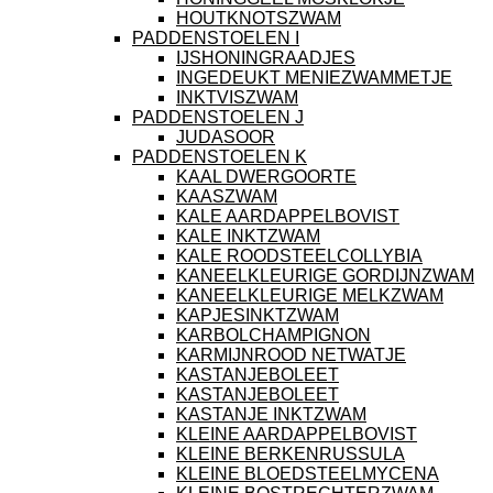
HOUTKNOTSZWAM
PADDENSTOELEN I
IJSHONINGRAADJES
INGEDEUKT MENIEZWAMMETJE
INKTVISZWAM
PADDENSTOELEN J
JUDASOOR
PADDENSTOELEN K
KAAL DWERGOORTE
KAASZWAM
KALE AARDAPPELBOVIST
KALE INKTZWAM
KALE ROODSTEELCOLLYBIA
KANEELKLEURIGE GORDIJNZWAM
KANEELKLEURIGE MELKZWAM
KAPJESINKTZWAM
KARBOLCHAMPIGNON
KARMIJNROOD NETWATJE
KASTANJEBOLEET
KASTANJEBOLEET
KASTANJE INKTZWAM
KLEINE AARDAPPELBOVIST
KLEINE BERKENRUSSULA
KLEINE BLOEDSTEELMYCENA