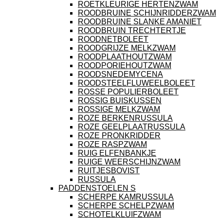
ROETKLEURIGE HERTENZWAM
ROODBRUINE SCHIJNRIDDERZWAM
ROODBRUINE SLANKE AMANIET
ROODBRUIN TRECHTERTJE
ROODNETBOLEET
ROODGRIJZE MELKZWAM
ROODPLAATHOUTZWAM
ROODPORIEHOUTZWAM
ROODSNEDEMYCENA
ROODSTEELFLUWEELBOLEET
ROSSE POPULIERBOLEET
ROSSIG BUISKUSSEN
ROSSIGE MELKZWAM
ROZE BERKENRUSSULA
ROZE GEELPLAATRUSSULA
ROZE PRONKRIDDER
ROZE RASPZWAM
RUIG ELFENBANKJE
RUIGE WEERSCHIJNZWAM
RUITJESBOVIST
RUSSULA
PADDENSTOELEN S
SCHERPE KAMRUSSULA
SCHERPE SCHELPZWAM
SCHOTELKLUIFZWAM