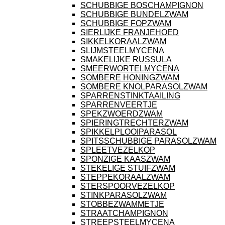
SCHUBBIGE BOSCHAMPIGNON
SCHUBBIGE BUNDELZWAM
SCHUBBIGE FOPZWAM
SIERLIJKE FRANJEHOED
SIKKELKORAALZWAM
SLIJMSTEELMYCENA
SMAKELIJKE RUSSULA
SMEERWORTELMYCENA
SOMBERE HONINGZWAM
SOMBERE KNOLPARASOLZWAM
SPARRENSTINKTAAILING
SPARRENVEERTJE
SPEKZWOERDZWAM
SPIERINGTRECHTERZWAM
SPIKKELPLOOIPARASOL
SPITSSCHUBBIGE PARASOLZWAM
SPLEETVEZELKOP
SPONZIGE KAASZWAM
STEKELIGE STUIFZWAM
STEPPEKORAALZWAM
STERSPOORVEZELKOP
STINKPARASOLZWAM
STOBBEZWAMMETJE
STRAATCHAMPIGNON
STREEPSTEELMYCENA