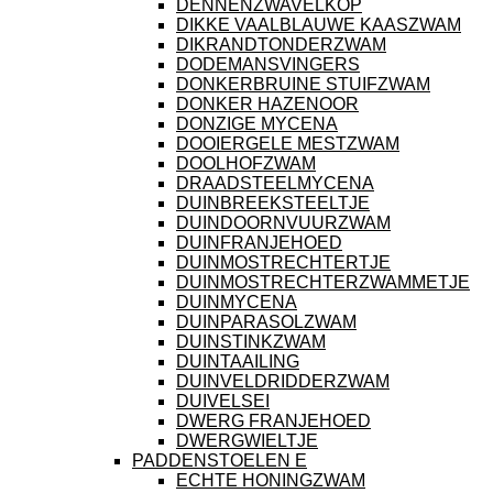
DENNENZWAVELKOP
DIKKE VAALBLAUWE KAASZWAM
DIKRANDTONDERZWAM
DODEMANSVINGERS
DONKERBRUINE STUIFZWAM
DONKER HAZENOOR
DONZIGE MYCENA
DOOIERGELE MESTZWAM
DOOLHOFZWAM
DRAADSTEELMYCENA
DUINBREEKSTEELTJE
DUINDOORNVUURZWAM
DUINFRANJEHOED
DUINMOSTRECHTERTJE
DUINMOSTRECHTERZWAMMETJE
DUINMYCENA
DUINPARASOLZWAM
DUINSTINKZWAM
DUINTAAILING
DUINVELDRIDDERZWAM
DUIVELSEI
DWERG FRANJEHOED
DWERGWIELTJE
PADDENSTOELEN E
ECHTE HONINGZWAM