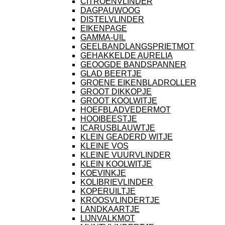
CITROENVLINDER
DAGPAUWOOG
DISTELVLINDER
EIKENPAGE
GAMMA-UIL
GEELBANDLANGSPRIETMOT
GEHAKKELDE AURELIA
GEOOGDE BANDSPANNER
GLAD BEERTJE
GROENE EIKENBLADROLLER
GROOT DIKKOPJE
GROOT KOOLWITJE
HOEFBLADVEDERMOT
HOOIBEESTJE
ICARUSBLAUWTJE
KLEIN GEADERD WITJE
KLEINE VOS
KLEINE VUURVLINDER
KLEIN KOOLWITJE
KOEVINKJE
KOLIBRIEVLINDER
KOPERUILTJE
KROOSVLINDERTJE
LANDKAARTJE
LIJNVALKMOT