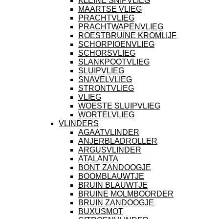
KLEINE SNIPVLIEG
MAARTSE VLIEG
PRACHTVLIEG
PRACHTWAPENVLIEG
ROESTBRUINE KROMLIJF
SCHORPIOENVLIEG
SCHORSVLIEG
SLANKPOOTVLIEG
SLUIPVLIEG
SNAVELVLIEG
STRONTVLIEG
VLIEG
WOESTE SLUIPVLIEG
WORTELVLIEG
VLINDERS
AGAATVLINDER
ANJERBLADROLLER
ARGUSVLINDER
ATALANTA
BONT ZANDOOGJE
BOOMBLAUWTJE
BRUIN BLAUWTJE
BRUINE MOLMBOORDER
BRUIN ZANDOOGJE
BUXUSMOT