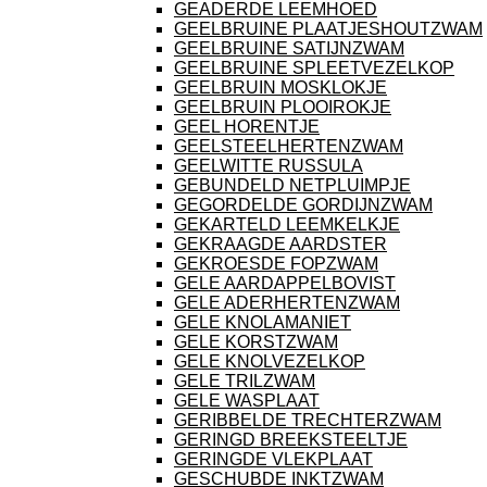
GEADERDE LEEMHOED
GEELBRUINE PLAATJESHOUTZWAM
GEELBRUINE SATIJNZWAM
GEELBRUINE SPLEETVEZELKOP
GEELBRUIN MOSKLOKJE
GEELBRUIN PLOOIROKJE
GEEL HORENTJE
GEELSTEELHERTENZWAM
GEELWITTE RUSSULA
GEBUNDELD NETPLUIMPJE
GEGORDELDE GORDIJNZWAM
GEKARTELD LEEMKELKJE
GEKRAAGDE AARDSTER
GEKROESDE FOPZWAM
GELE AARDAPPELBOVIST
GELE ADERHERTENZWAM
GELE KNOLAMANIET
GELE KORSTZWAM
GELE KNOLVEZELKOP
GELE TRILZWAM
GELE WASPLAAT
GERIBBELDE TRECHTERZWAM
GERINGD BREEKSTEELTJE
GERINGDE VLEKPLAAT
GESCHUBDE INKTZWAM