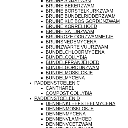
BRUINE ANIJSZWAM
BRUINE BEKERZWAM
BRUINE BORSTELKURKZWAM
BRUINE BUNDELRIDDERZWAM
BRUINE KLEIBOS GORDIJNZWAM
BRUINE KORRELHOED
BRUINE SATIJNZWAM
BRUINROZE OORZWAMMETJE
BRUINSNEDEMYCENA
BRUINZWARTE VUURZWAM
BUNDELCHLOORMYCENA
BUNDELCOLLYBIA
BUNDELFFRANJEHOED
BUNDELGORDIJNZWAM
BUNDELMOSKLOKJE
BUNDELMYCENA
PADDENSTOELEN C
CANTHAREL
COMPOST COLLYBIA
PADDENSTOELEN D
DENNENKLEEFSTEELMYCENA
DENNENMOSKLOKJE
DENNENMYCENA
DENNENVLAMHOED
DENNENVOETZWAM