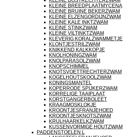
KLEINE BOSTRECHTERZWAM
KLEINE BREEDPLAATMYCENA
KLEINE BRUINE BEKERZWAM
KLEINE ELZENGORDIJNZWAM
KLEINE KALE INKTZWAM
KLEINE STINKZWAM
KLEINE VILTINKTZWAM
KLEVERIG KORALZWAMMETJE
KLONTJESTRILZWAM
KNIKKEND KALKKOPJE
KNOLHONINGZWAM
KNOLPARASOLZWAM
KNOPSCHIMMEL
KNOTSVOETTRECHTERZWAM
KOGELHOUTSKOOLZWAM
KONINGSMANTEL
KOPERRODE SPIJKERZWAM
KORRELIGE TAAIPLAAT
KORSTGANGERBOLEET
KRAAGMOSKLOKJE
KROONTJESFRANJEHOED
KROONTJESKNOTSZWAM
KRULHAARKELKZWAM
KUSSENVORMIGE HOUTZWAM
PADDENSTOELEN L