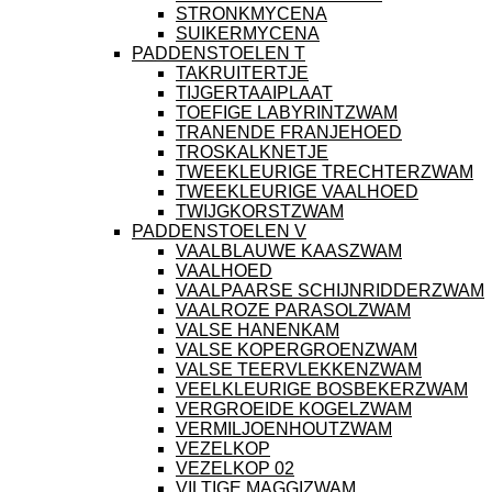
STRONKMYCENA
SUIKERMYCENA
PADDENSTOELEN T
TAKRUITERTJE
TIJGERTAAIPLAAT
TOEFIGE LABYRINTZWAM
TRANENDE FRANJEHOED
TROSKALKNETJE
TWEEKLEURIGE TRECHTERZWAM
TWEEKLEURIGE VAALHOED
TWIJGKORSTZWAM
PADDENSTOELEN V
VAALBLAUWE KAASZWAM
VAALHOED
VAALPAARSE SCHIJNRIDDERZWAM
VAALROZE PARASOLZWAM
VALSE HANENKAM
VALSE KOPERGROENZWAM
VALSE TEERVLEKKENZWAM
VEELKLEURIGE BOSBEKERZWAM
VERGROEIDE KOGELZWAM
VERMILJOENHOUTZWAM
VEZELKOP
VEZELKOP 02
VILTIGE MAGGIZWAM