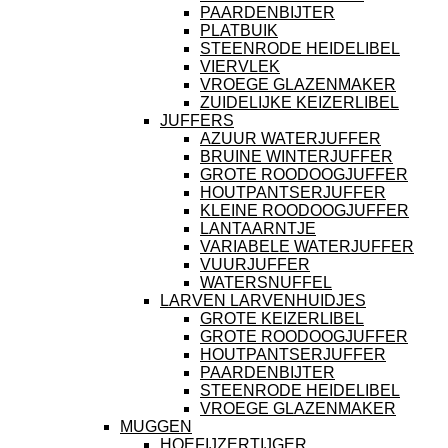
PAARDENBIJTER
PLATBUIK
STEENRODE HEIDELIBEL
VIERVLEK
VROEGE GLAZENMAKER
ZUIDELIJKE KEIZERLIBEL
JUFFERS
AZUUR WATERJUFFER
BRUINE WINTERJUFFER
GROTE ROODOOGJUFFER
HOUTPANTSERJUFFER
KLEINE ROODOOGJUFFER
LANTAARNTJE
VARIABELE WATERJUFFER
VUURJUFFER
WATERSNUFFEL
LARVEN LARVENHUIDJES
GROTE KEIZERLIBEL
GROTE ROODOOGJUFFER
HOUTPANTSERJUFFER
PAARDENBIJTER
STEENRODE HEIDELIBEL
VROEGE GLAZENMAKER
MUGGEN
HOEFIJZERTIJGER