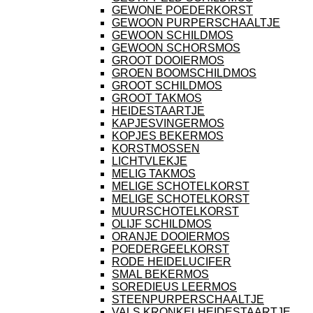
GEWONE POEDERKORST
GEWOON PURPERSCHAALTJE
GEWOON SCHILDMOS
GEWOON SCHORSMOS
GROOT DOOIERMOS
GROEN BOOMSCHILDMOS
GROOT SCHILDMOS
GROOT TAKMOS
HEIDESTAARTJE
KAPJESVINGERMOS
KOPJES BEKERMOS
KORSTMOSSEN
LICHTVLEKJE
MELIG TAKMOS
MELIGE SCHOTELKORST
MELIGE SCHOTELKORST
MUURSCHOTELKORST
OLIJF SCHILDMOS
ORANJE DOOIERMOS
POEDERGEELKORST
RODE HEIDELUCIFER
SMAL BEKERMOS
SOREDIEUS LEERMOS
STEENPURPERSCHAALTJE
VALS KRONKELHEIDESTAARTJE