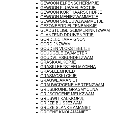
GEWOON ELFENSCHERMPJE
GEWOON FLUWEELPOOTJE
GEWOON KORTHAARSCHIJFJE
GEWOON MENIEZWAMMETJE
GEWOON SNEEUWZWAMMETJE
GEZONEERD ELFENBANKJE
GLADSTELIGE GLIMMERINKTZWAM
GLANZEND DRUIVENPITJE
GORDELCHAMPIGNON
GORDIJNZWAM
GOUDEN VLOKSTEELTJE
GOUDGELE ZWAMETER
GOUDVLIESBUNDELZWAM
GRASKAALKOPJE
GRASKLEEFSTEELMYCENA
GRASLEEMHOED
GRASMOSKLOKJE
GRAUWE AMANIET
GRAUWGROENE HERTENZWAM
GRIJSBRUINE GRASMYCENA
GRIJSGROENE MELKZWAM
GRIJSWIT KALKKOPJE
GRIJZE BUISJEZWAM
GRIJZE SLANKE AMANIET
GROENE KNOLAMANIET