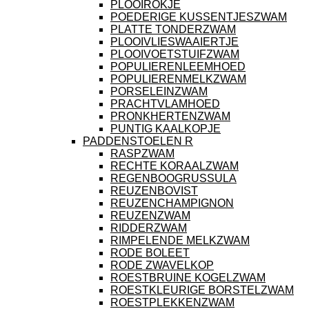
PLOOIROKJE
POEDERIGE KUSSENTJESZWAM
PLATTE TONDERZWAM
PLOOIVLIESWAAIERTJE
PLOOIVOETSTUIFZWAM
POPULIERENLEEMHOED
POPULIERENMELKZWAM
PORSELEINZWAM
PRACHTVLAMHOED
PRONKHERTENZWAM
PUNTIG KAALKOPJE
PADDENSTOELEN R
RASPZWAM
RECHTE KORAALZWAM
REGENBOOGRUSSULA
REUZENBOVIST
REUZENCHAMPIGNON
REUZENZWAM
RIDDERZWAM
RIMPELENDE MELKZWAM
RODE BOLEET
RODE ZWAVELKOP
ROESTBRUINE KOGELZWAM
ROESTKLEURIGE BORSTELZWAM
ROESTPLEKKENZWAM