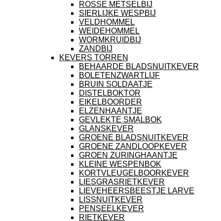
ROSSE METSELBIJ
SIERLIJKE WESPBIJ
VELDHOMMEL
WEIDEHOMMEL
WORMKRUIDBIJ
ZANDBIJ
KEVERS TORREN
BEHAARDE BLADSNUITKEVER
BOLETENZWARTLIJF
BRUIN SOLDAATJE
DISTELBOKTOR
EIKELBOORDER
ELZENHAANTJE
GEVLEKTE SMALBOK
GLANSKEVER
GROENE BLADSNUITKEVER
GROENE ZANDLOOPKEVER
GROEN ZURINGHAANTJE
KLEINE WESPENBOK
KORTVLEUGELBOORKEVER
LIESGRASRIETKEVER
LIEVEHEERSBEESTJE LARVE
LISSNUITKEVER
PENSEELKEVER
RIETKEVER