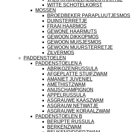
WITTE SCHOTELKORST
MOSSEN
BROEDBEKER PARAPLUUTJESMOS
DUINSTERRETJE
FRAAI HAARMOS
GEWONE HAARMUTS
GEWOON DIKKOPMOS
GEWOON MUISJESMOS
GEWOON MUURSTERRETJE
ZILVERMOS
PADDENSTOELEN
PADDENSTOELEN A
ABRIKOZENRUSSULA
AFGEPLATTE STUIFZWAM
AMANIET JUVENIEL
AMETHISTZWAM
ANIJSCHAMPIGNON
APPELRUSSULA
ASGRAUWE KAASZWAM
ASGRAUW NETWATJE
ASGRAUWE KORAALZWAM
PADDENSTOELEN B
BERIJPTE RUSSULA
BERKENZWAM