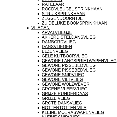
RATELAAR
ROODVLEUGEL SPRINKHAAN
STRUIKSPRINKHAAN
ZEGGENDOORNTJE
ZUIDELIJKE BOOMSPRINKHAAN
VLIEGEN
AFVALVLIEGJE
AKKERDISTELDANSVLIEG
DAMBORDVLIEG
DANSVLIEGEN
ELZENVLIEG
GELE KLITBOORVLIEG
GEWONE LANGSPRIETWAPENVLIEG
GEWONE PISSEBEDVLIEG
GEWONE PISSEBEDVLIEG
GEWONE SNIPVLIEG
GEWONE VILTVLIEG
GEWONE WOLZWEVER
GROENE VLEESVLIEG
GRIJZE RUNDERDAAS
GRIJZE VLIEG
GROTE DANSVLIEG
HOTTENTOTTEN VILA
KLEINE MOERASWAPENVLIEG