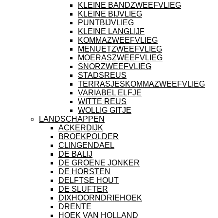
KLEINE BANDZWEEFVLIEG
KLEINE BIJVLIEG
PUNTBIJVLIEG
KLEINE LANGLIJF
KOMMAZWEEFVLIEG
MENUETZWEEFVLIEG
MOERASZWEEFVLIEG
SNORZWEEFVLIEG
STADSREUS
TERRASJESKOMMAZWEEFVLIEG
VARIABEL ELFJE
WITTE REUS
WOLLIG GITJE
LANDSCHAPPEN
ACKERDIJK
BROEKPOLDER
CLINGENDAEL
DE BALIJ
DE GROENE JONKER
DE HORSTEN
DELFTSE HOUT
DE SLUFTER
DIXHOORNDRIEHOEK
DRENTE
HOEK VAN HOLLAND