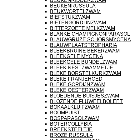
BEUKENRIDDERZWAM
BEUKENRUSSULA
BEUKWORTELZWAM
BIEFSTUKZWAM
BIETENGORDIJNZWAM
BITTERZOETE MELKZWAM
BLANKE CHAMPIGNONPARASOL
BLAUWGRIJZE SCHORSMYCENA
BLAUWPLAATSTROPHARIA
BLEEKBRUINE BEKERZWAM
BLEEKGELE MYCENA
BLEEKGELE BUNDELZWAM
BLEEK NESTZWAMMETJE
BLEKE BORSTELKURKZWAM
BLEKE FRANJEHOED
BLEKE GORDIJNZWAM
BLEKE OESTERZWAM
BLOEDENDE BUISJESZWAM
BLOZENDE FLUWEELBOLEET
BOKAALKLUIFZWAM
BOOMPUIST
BOSPARASOLZWAM
BOTERCOLLYBIA
BREEKSTEELTJE
BROZE RUSSULA