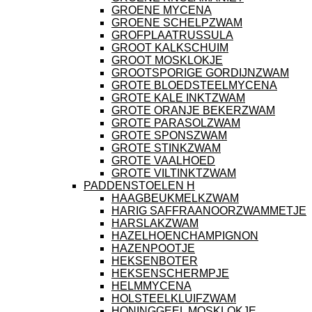
GROENE MYCENA
GROENE SCHELPZWAM
GROFPLAATRUSSULA
GROOT KALKSCHUIM
GROOT MOSKLOKJE
GROOTSPORIGE GORDIJNZWAM
GROTE BLOEDSTEELMYCENA
GROTE KALE INKTZWAM
GROTE ORANJE BEKERZWAM
GROTE PARASOLZWAM
GROTE SPONSZWAM
GROTE STINKZWAM
GROTE VAALHOED
GROTE VILTINKTZWAM
PADDENSTOELEN H
HAAGBEUKMELKZWAM
HARIG SAFFRAANOORZWAMMETJE
HARSLAKZWAM
HAZELHOENCHAMPIGNON
HAZENPOOTJE
HEKSENBOTER
HEKSENSCHERMPJE
HELMMYCENA
HOLSTEELKLUIFZWAM
HONINGGEEL MOSKLOKJE