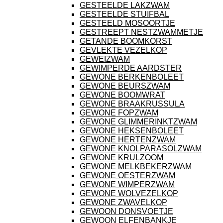
GESTEELDE LAKZWAM
GESTEELDE STUIFBAL
GESTEELD MOSOORTJE
GESTREEPT NESTZWAMMETJE
GETANDE BOOMKORST
GEVLEKTE VEZELKOP
GEWEIZWAM
GEWIMPERDE AARDSTER
GEWONE BERKENBOLEET
GEWONE BEURSZWAM
GEWONE BOOMWRAT
GEWONE BRAAKRUSSULA
GEWONE FOPZWAM
GEWONE GLIMMERINKTZWAM
GEWONE HEKSENBOLEET
GEWONE HERTENZWAM
GEWONE KNOLPARASOLZWAM
GEWONE KRULZOOM
GEWONE MELKBEKERZWAM
GEWONE OESTERZWAM
GEWONE WIMPERZWAM
GEWONE WOLVEZELKOP
GEWONE ZWAVELKOP
GEWOON DONSVOETJE
GEWOON ELFENBANKJE