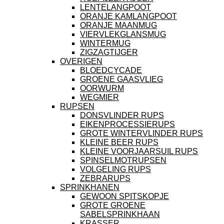
LENTELANGPOOT
ORANJE KAMLANGPOOT
ORANJE MAANMUG
VIERVLEKGLANSMUG
WINTERMUG
ZIGZAGTIJGER
OVERIGEN
BLOEDCYCADE
GROENE GAASVLIEG
OORWURM
WEGMIER
RUPSEN
DONSVLINDER RUPS
EIKENPROCESSIERUPS
GROTE WINTERVLINDER RUPS
KLEINE BEER RUPS
KLEINE VOORJAARSUIL RUPS
SPINSELMOTRUPSEN
VOLGELING RUPS
ZEBRARUPS
SPRINKHANEN
GEWOON SPITSKOPJE
GROTE GROENE
SABELSPRINKHAAN
KRASSER