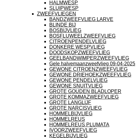
HALMWESP
SLUIPWESP
ZWEEFVLIEGEN
BANDZWEEFVLIEG LARVE
BLINDE BIJ
BOSBIJVLIEG
BOSFLUWEELZWEEFVLIEG
CITROENPENDELVLIEG
DONKERE WESPVLIEG
DOODSKOPZWEEFVLIEG
GEELBANDWIMPERZWEEFVLIEG
Gele halvemaanzweefvlieg 09-04-2025
GEWONE CITROENZWEEFVLIEG
GEWONE DRIEHOEKZWEEFVLIEG
GEWONE PENDELVLIEG
GEWONE SNUITVLIEG
GROTE GOUDEN BLADLOPER
GROTE KOMMAZWEEFVLIEG
GROTE LANGLIJF
GROTE NARCISVLIEG
HOMMELBIJVLIEG
HOMMELREUS
HOMMELREUS PLUMATA
IVOORZWEEFVLIEG
KEGELBIJVLIEG