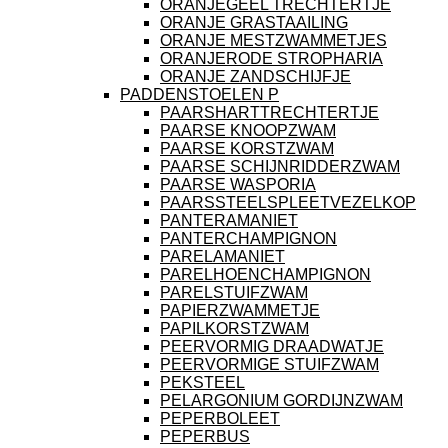
ORANJEGEEL TRECHTERTJE
ORANJE GRASTAAILING
ORANJE MESTZWAMMETJES
ORANJERODE STROPHARIA
ORANJE ZANDSCHIJFJE
PADDENSTOELEN P
PAARSHARTTRECHTERTJE
PAARSE KNOOPZWAM
PAARSE KORSTZWAM
PAARSE SCHIJNRIDDERZWAM
PAARSE WASPORIA
PAARSSTEELSPLEETVEZELKOP
PANTERAMANIET
PANTERCHAMPIGNON
PARELAMANIET
PARELHOENCHAMPIGNON
PARELSTUIFZWAM
PAPIERZWAMMETJE
PAPILKORSTZWAM
PEERVORMIG DRAADWATJE
PEERVORMIGE STUIFZWAM
PEKSTEEL
PELARGONIUM GORDIJNZWAM
PEPERBOLEET
PEPERBUS