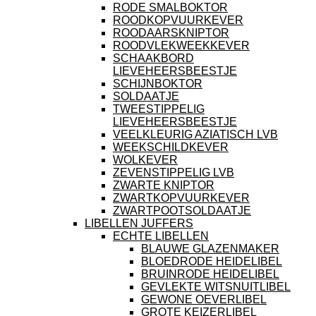
RODE SMALBOKTOR
ROODKOPVUURKEVER
ROODAARSKNIPTOR
ROODVLEKWEEKKEVER
SCHAAKBORD
LIEVEHEERSBEESTJE
SCHIJNBOKTOR
SOLDAATJE
TWEESTIPPELIG
LIEVEHEERSBEESTJE
VEELKLEURIG AZIATISCH LVB
WEEKSCHILDKEVER
WOLKEVER
ZEVENSTIPPELIG LVB
ZWARTE KNIPTOR
ZWARTKOPVUURKEVER
ZWARTPOOTSOLDAATJE
LIBELLEN JUFFERS
ECHTE LIBELLEN
BLAUWE GLAZENMAKER
BLOEDRODE HEIDELIBEL
BRUINRODE HEIDELIBEL
GEVLEKTE WITSNUITLIBEL
GEWONE OEVERLIBEL
GROTE KEIZERLIBEL