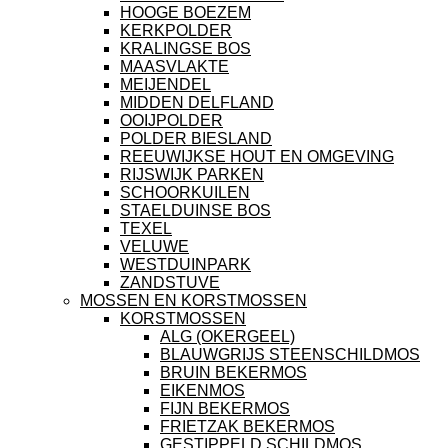
HOOGE BOEZEM
KERKPOLDER
KRALINGSE BOS
MAASVLAKTE
MEIJENDEL
MIDDEN DELFLAND
OOIJPOLDER
POLDER BIESLAND
REEUWIJKSE HOUT EN OMGEVING
RIJSWIJK PARKEN
SCHOORKUILEN
STAELDUINSE BOS
TEXEL
VELUWE
WESTDUINPARK
ZANDSTUVE
MOSSEN EN KORSTMOSSEN
KORSTMOSSEN
ALG (OKERGEEL)
BLAUWGRIJS STEENSCHILDMOS
BRUIN BEKERMOS
EIKENMOS
FIJN BEKERMOS
FRIETZAK BEKERMOS
GESTIPPELD SCHILDMOS