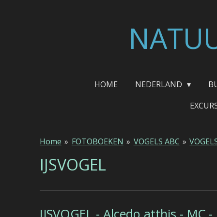
Ga
direct
NATUU
naar
de
hoofdinhoud
HOME
NEDERLAND
B
EXCUR
Home
»
FOTOBOEKEN
»
VOGELS ABC
»
VOGELS
IJSVOGEL
IJSVOGEL -
Alcedo atthis -
MC
-