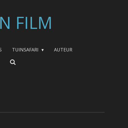
N FILM
S
TUINSAFARI
AUTEUR