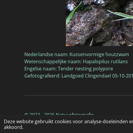
Nederlandse naam: Kussenvormige houtzwam
Wetenschappelijke naam: Hapalopilus rutilans
Engelse naam: Tender nesting polypore
Gefotografeerd: Landgoed Clingendael 05-10-20
© 2022 - 2026 Natuurfotografie
Deze website gebruikt cookies voor analyse-doeleinden en
akkoord.