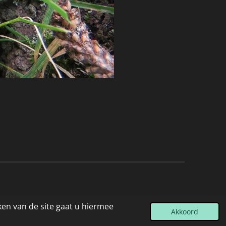
ken van de site gaat u hiermee
Akkoord