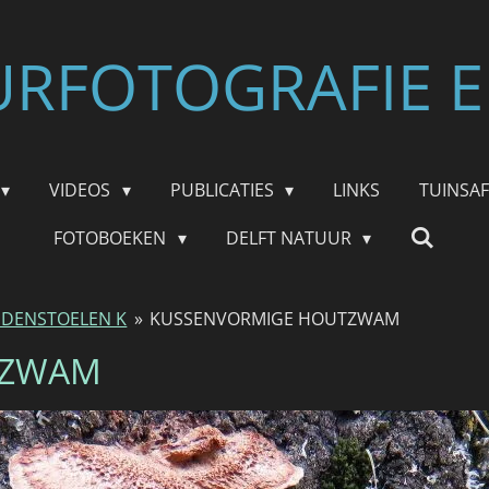
RFOTOGRAFIE E
VIDEOS
PUBLICATIES
LINKS
TUINSA
FOTOBOEKEN
DELFT NATUUR
DENSTOELEN K
»
KUSSENVORMIGE HOUTZWAM
TZWAM