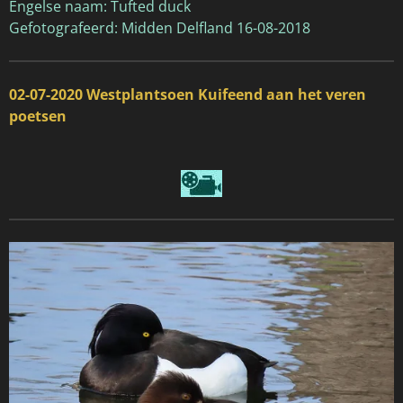
Engelse naam: Tufted duck
Gefotografeerd: Midden Delfland 16-08-2018
02-07-2020 Westplantsoen Kuifeend aan het veren
poetsen