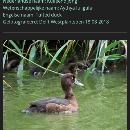
Nederlandse naam: Kuifeend jong
Wetenschappelijke naam: Aythya fuligula
Engelse naam: Tufted duck
Gefotografeerd: Delft Westplantsoen 18-08-2018