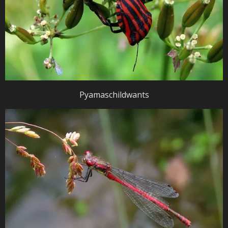
Pyamaschildwants