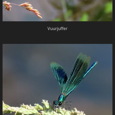
Vuurjuffer