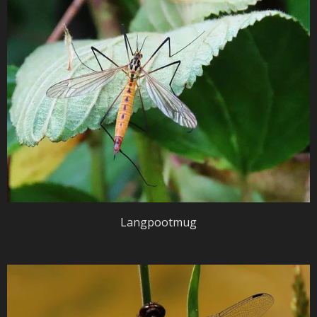
Langpootmug