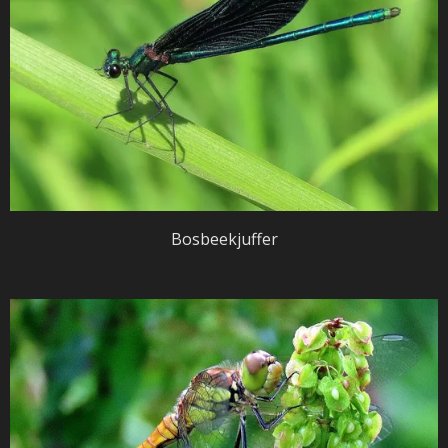
Bosbeekjuffer