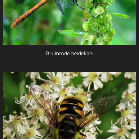
Bruinrode heidelibel