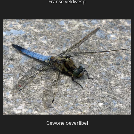
Franse veldwesp
Gewone oeverlibel