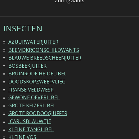
Zuringwants
INSECTEN
AZUURWATERJUFFER
BEEMDKROONSCHILDWANTS
BLAUWE BREEDSCHEENJUFFER
BOSBEEKJUFFER
BRUINRODE HEIDELIBEL
DOODSKOPZWEEFVLIEG
FRANSE VELDWESP
GEWONE OEVERLIBEL
GROTE KEIZERLIBEL
GROTE ROODOOGJUFFER
ICARUSBLAUWTJE
KLEINE TANGLIBEL
KLEINE VOS