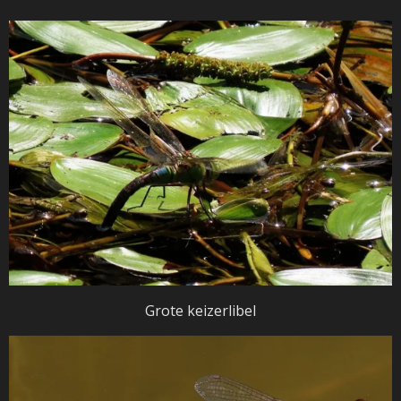
Grote keizerlibel