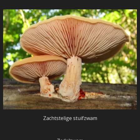
Zachtstelige stuifzwam