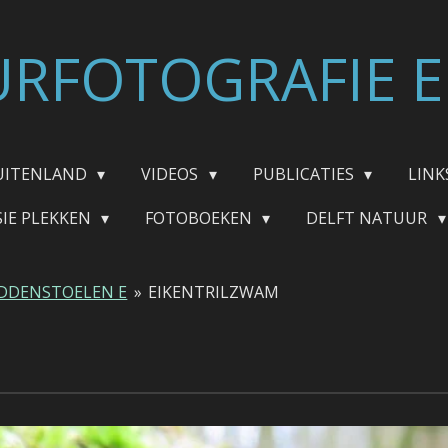
RFOTOGRAFIE E
UITENLAND
VIDEOS
PUBLICATIES
LINK
SIE PLEKKEN
FOTOBOEKEN
DELFT NATUUR
DDENSTOELEN E
»
EIKENTRILZWAM