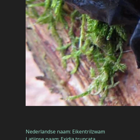
Nederlandse naam: Eikentrilzwam
Latijnse naam: Exidia truncata