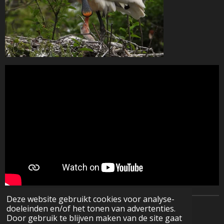
Deze website gebruikt cookies voor analyse-
doeleinden en/of het tonen van advertenties.
© 2022 - 2026 Natuurfotografie
Door gebruik te blijven maken van de site gaat