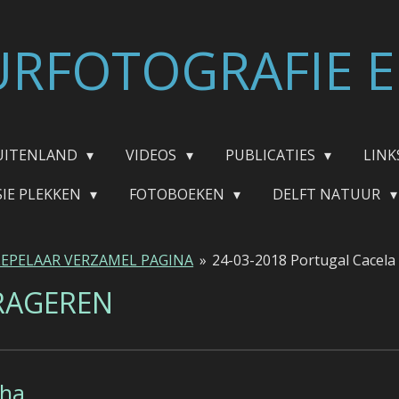
RFOTOGRAFIE E
UITENLAND
VIDEOS
PUBLICATIES
LINK
SIE PLEKKEN
FOTOBOEKEN
DELFT NATUUR
LEPELAAR VERZAMEL PAGINA
»
24-03-2018 Portugal Cacela
RAGEREN
lha