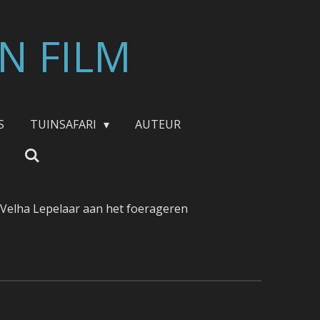
N FILM
S
TUINSAFARI
AUTEUR
 Velha Lepelaar aan het foerageren