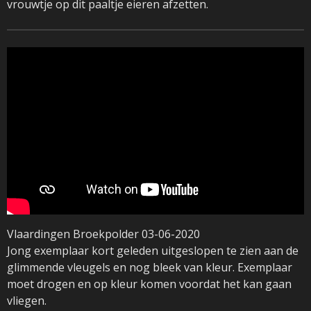
vrouwtje op dit paaltje eieren afzetten.
Vlaardingen Broekpolder 03-06-2020
Jong exemplaar kort geleden uitgeslopen te zien aan de
glimmende vleugels en nog bleek van kleur. Exemplaar
moet drogen en op kleur komen voordat het kan gaan
vliegen.