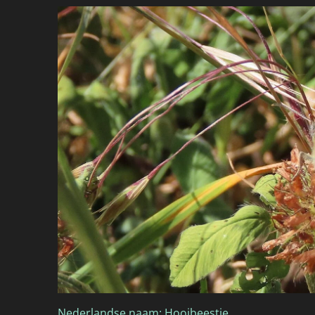
Nederlandse naam: Hooibeestje