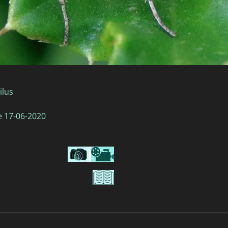
lus
e 17-06-2020