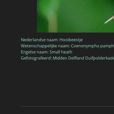
Nederlandse naam: Hooibeestje
Wetenschappelijke naam: Coenonympha pamphi
Engelse naam: Small heath
Gefotografeerd: Midden Delfland Duifpolderkad