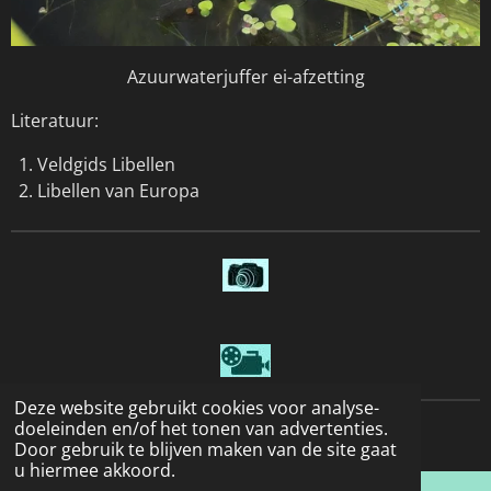
Azuurwaterjuffer ei-afzetting
Literatuur:
Veldgids Libellen
Libellen van Europa
Deze website gebruikt cookies voor analyse-
doeleinden en/of het tonen van advertenties.
© 2022 - 2026 Natuurfotografie
Door gebruik te blijven maken van de site gaat
u hiermee akkoord.