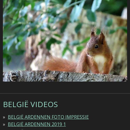
BELGIË VIDEOS
BELGIË ARDENNEN FOTO IMPRESSIE
BELGIË ARDENNEN 2019 1