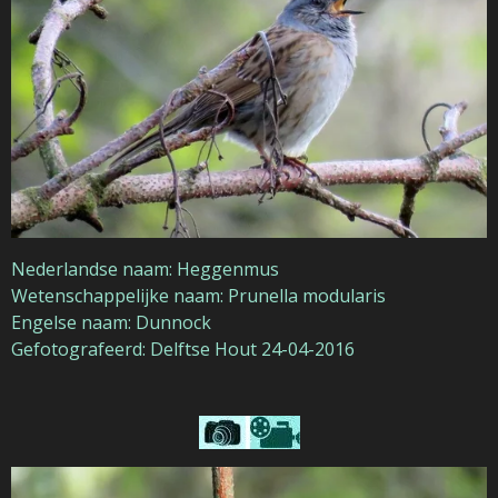
Nederlandse naam: Heggenmus
Wetenschappelijke naam: Prunella modularis
Engelse naam: Dunnock
Gefotografeerd: Delftse Hout 24-04-2016