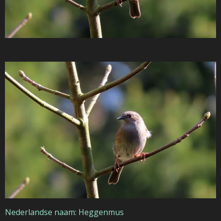
Nederlandse naam: Heggenmus