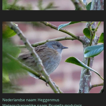
Nederlandse naam: Heggenmus
Wetenschappelijke naam: Prunella modularis