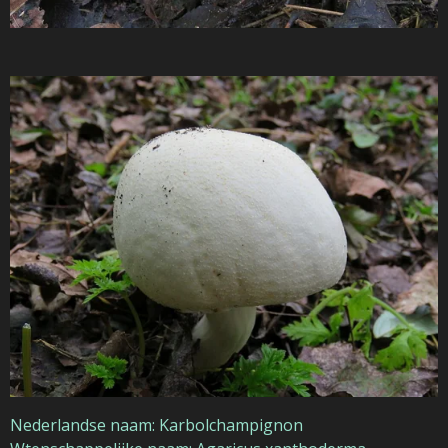
Nederlandse naam: Karbolchampignon