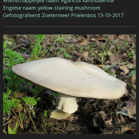
Wtenschappelijke naam: Agaricus xanthoderma
Engelse naam: yellow-staining mushroom
Gefotografeerd: Zoetermeer Prielenbos 13-10-2017