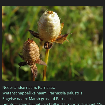
Nederlandse naam: Parnassia
Wetenschappelijke naam: Parnassia palustris
Engelse naam: Marsh grass of Parnassus
Gefotografeerd: Hoek van Holland Dixhoorndriehoek 19-