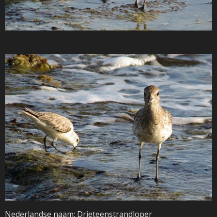
Nederlandse naam: Drieteenstrandloper